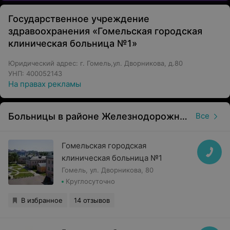
Государственное учреждение
здравоохранения «Гомельская городская
клиническая больница №1»
Юридический адрес: г. Гомель,ул. Дворникова, д.80
УНП: 400052143
На правах рекламы
Больницы в районе Железнодорожный в Гомеле
Все
Гомельская городская
клиническая больница №1
Гомель, ул. Дворникова, 80
Круглосуточно
В избранное
14 отзывов