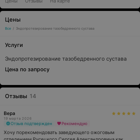
Цены
Отзывы
На карте
Цены
Все
/
Эндопротезирование тазобедренного сустава
Услуги
Эндопротезирование тазобедренного сустава
Цена по запросу
Отзывы
14
Вера
19 марта 2026
Отзыв подтвержден
Рекомендую
Хочу порекомендовать заведующего ожоговым 
отделением Русецкого Сергея Александровича как 