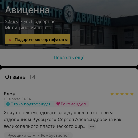
Авиценна
2.9 км • ул. Подгорная
Медицинский центр
Подарочные сертификаты
Показать ещё
Отзывы
14
Вера
19 марта 2026
Отзыв подтвержден
Рекомендую
Хочу порекомендовать заведующего ожоговым 
отделением Русецкого Сергея Александровича как 
великолепного пластического хир...
Русецкий С. А. - Комбустиолог